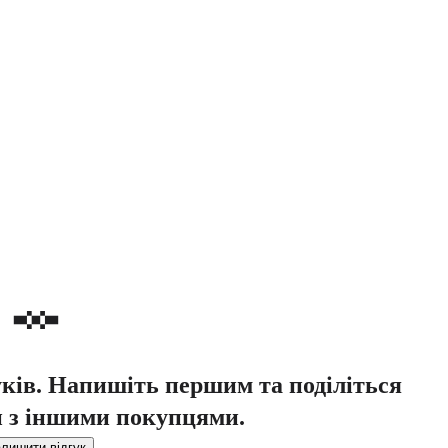
уків. Напишіть першим та поділіться
 з іншими покупцями.
лишити відгук