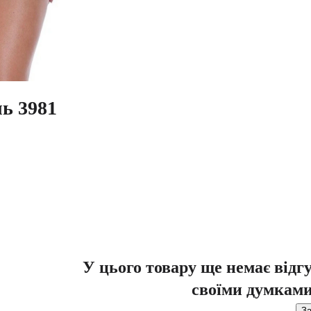
ь 3981
У цього товару ще немає відг
своїми думками
За