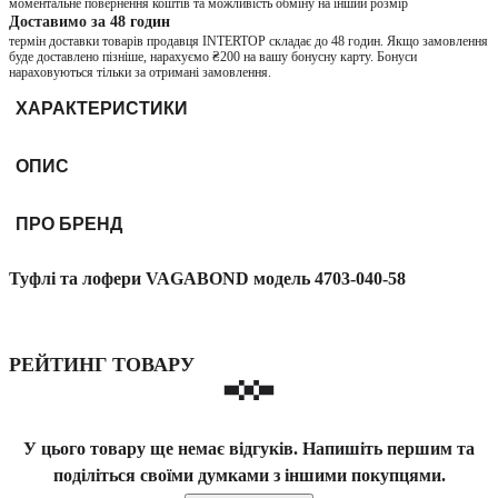
моментальне повернення коштів та можливість обміну на інший розмір
Доставимо за 48 годин
термін доставки товарів продавця INTERTOP складає до 48 годин. Якщо замовлення
буде доставлено пізніше, нарахуємо ₴200 на вашу бонусну карту. Бонуси
нараховуються тільки за отримані замовлення.
ХАРАКТЕРИСТИКИ
ОПИС
ПРО БРЕНД
Туфлі та лофери VAGABOND модель 4703-040-58
РЕЙТИНГ ТОВАРУ
У цього товару ще немає відгуків. Напишіть першим та
поділіться своїми думками з іншими покупцями.