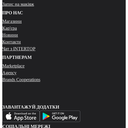
Запис на макіяж
ПРО НАС
Магазини
Кар'єра
Новини
Контакти
Чат з INTERTOP
ПАРТНЕРАМ
Marketplace
Agency
Brands Cooperations
ЗАВАНТАЖУЙ ДОДАТКИ
СОЦІАЛЬНІ МЕРЕЖІ