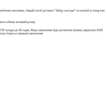
улюблених магазинах, обирай спосіб доставки "Заберу сьогодні" та сплачуй за товар вже
вість обміну на інший розмір
TOP складає до 48 годин. Якщо замовлення буде доставлено пізніше, нарахуємо ₴200
ться тільки за отримані замовлення.