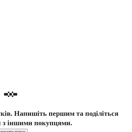
уків. Напишіть першим та поділіться
 з іншими покупцями.
лишити відгук