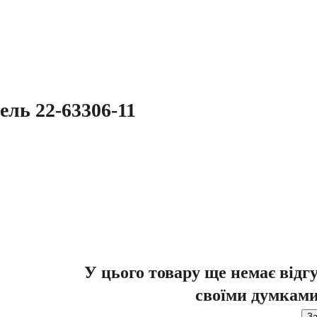
ель 22-63306-11
У цього товару ще немає відг
своїми думками
За