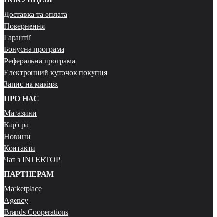
Доставка та оплата
Повернення
Гарантії
Бонусна програма
Реферальна програма
Електронний куточок покупця
Запис на макіяж
ПРО НАС
Магазини
Кар'єра
Новини
Контакти
Чат з INTERTOP
ПАРТНЕРАМ
Marketplace
Agency
Brands Cooperations