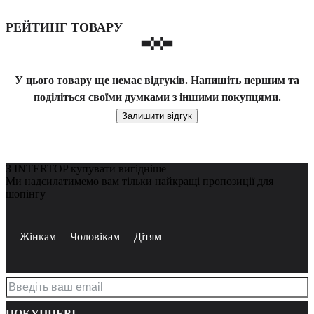
РЕЙТИНГ ТОВАРУ
У цього товару ще немає відгуків. Напишіть першим та
поділіться своїми думками з іншими покупцями.
Залишити відгук
З INTERTOP купувати вигідніше
Ми надсилатимемо вам тільки найкращі пропозиції для
шопінгу
Жінкам
Чоловікам
Дітям
ПОКУПЦЕВІ