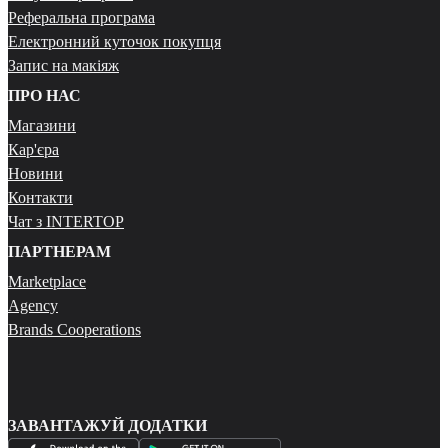
Реферальна програма
Електронний куточок покупця
Запис на макіяж
ПРО НАС
Магазини
Кар'єра
Новини
Контакти
Чат з INTERTOP
ПАРТНЕРАМ
Marketplace
Agency
Brands Cooperations
ЗАВАНТАЖУЙ ДОДАТКИ