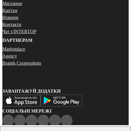
Магазини
Кар'єра
Новини
Контакти
Чат з INTERTOP
ПАРТНЕРАМ
Marketplace
Agency
Brands Cooperations
ЗАВАНТАЖУЙ ДОДАТКИ
СОЦІАЛЬНІ МЕРЕЖІ
Публічна оферта