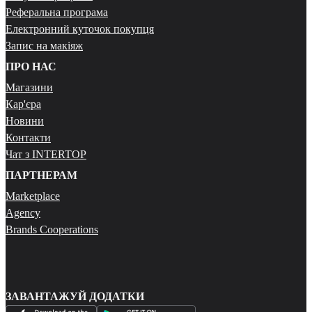
Реферальна програма
Електронний куточок покупця
Запис на макіяж
ПРО НАС
Магазини
Кар'єра
Новини
Контакти
Чат з INTERTOP
ПАРТНЕРАМ
Marketplace
Agency
Brands Cooperations
ЗАВАНТАЖУЙ ДОДАТКИ