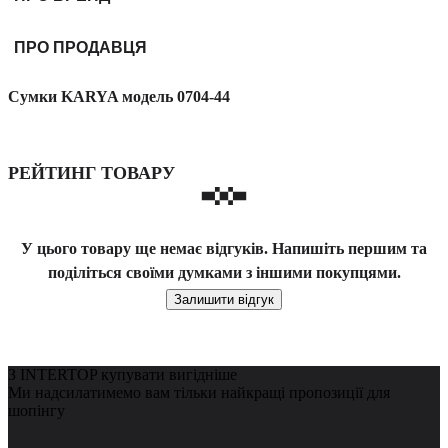
ПРО ПРОДАВЦЯ
Сумки KARYA модель 0704-44
РЕЙТИНГ ТОВАРУ
У цього товару ще немає відгуків. Напишіть першим та
поділіться своїми думками з іншими покупцями.
Залишити відгук
З INTERTOP купувати вигідніше
Ми надсилатимемо вам тільки найкращі пропозиції для
шопінгу