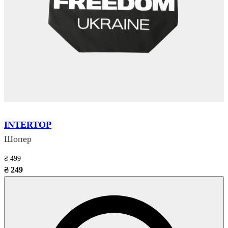
INTERTOP
Шопер
₴ 499
₴ 249