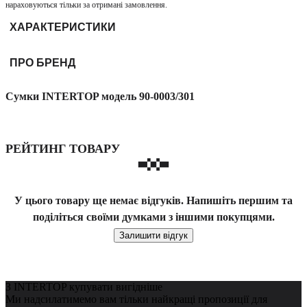
нараховуються тільки за отримані замовлення.
ХАРАКТЕРИСТИКИ
ПРО БРЕНД
Сумки INTERTOP модель 90-0003/301
РЕЙТИНГ ТОВАРУ
У цього товару ще немає відгуків. Напишіть першим та
поділіться своїми думками з іншими покупцями.
Залишити відгук
З INTERTOP купувати вигідніше
Ми надсилатимемо вам тільки найкращі пропозиції для