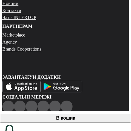
Новини
Контакти
Чат з INTERTOP
ПАРТНЕРАМ
Marketplace
Agency
Brands Cooperations
ЗАВАНТАЖУЙ ДОДАТКИ
СОЦІАЛЬНІ МЕРЕЖІ
Публічна оферта
В кошик
Політика конфіденційності
Карта сайту