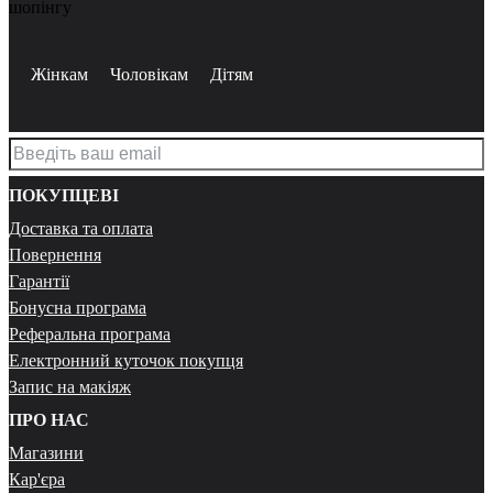
шопінгу
Жінкам
Чоловікам
Дітям
ПОКУПЦЕВІ
Доставка та оплата
Повернення
Гарантії
Бонусна програма
Реферальна програма
Електронний куточок покупця
Запис на макіяж
ПРО НАС
Магазини
Кар'єра