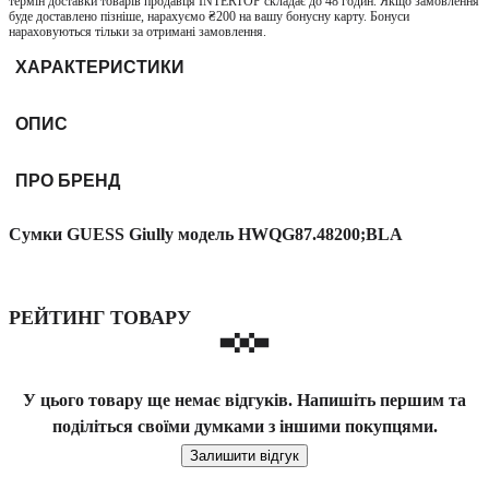
термін доставки товарів продавця INTERTOP складає до 48 годин. Якщо замовлення
буде доставлено пізніше, нарахуємо ₴200 на вашу бонусну карту. Бонуси
нараховуються тільки за отримані замовлення.
ХАРАКТЕРИСТИКИ
ОПИС
ПРО БРЕНД
Сумки GUESS Giully модель HWQG87.48200;BLA
РЕЙТИНГ ТОВАРУ
У цього товару ще немає відгуків. Напишіть першим та
поділіться своїми думками з іншими покупцями.
Залишити відгук