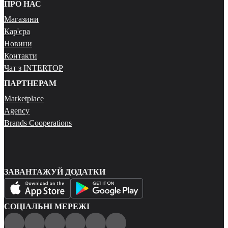
ПРО НАС
Магазини
Кар'єра
Новини
Контакти
Чат з INTERTOP
ПАРТНЕРАМ
Marketplace
Agency
Brands Cooperations
ЗАВАНТАЖУЙ ДОДАТКИ
СОЦІАЛЬНІ МЕРЕЖІ