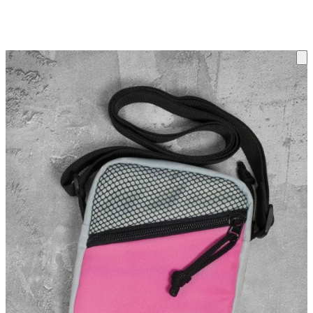
ку на склад терміни повернення змінено. Деталі - у розділі «Повернен