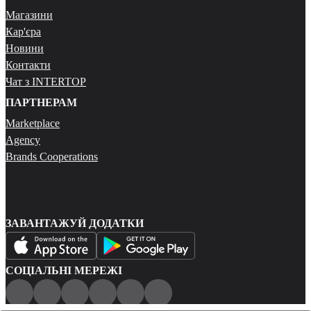
Магазини
Кар'єра
Новини
Контакти
Чат з INTERTOP
ПАРТНЕРАМ
Marketplace
Agency
Brands Cooperations
ЗАВАНТАЖУЙ ДОДАТКИ
СОЦІАЛЬНІ МЕРЕЖІ