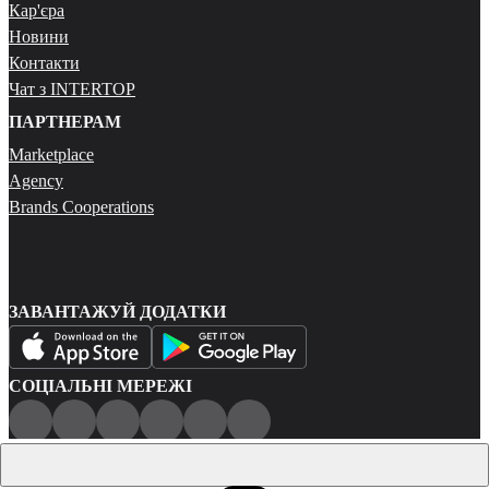
Кар'єра
Новини
Контакти
Чат з INTERTOP
ПАРТНЕРАМ
Marketplace
Agency
Brands Cooperations
ЗАВАНТАЖУЙ ДОДАТКИ
СОЦІАЛЬНІ МЕРЕЖІ
Публічна оферта
Політика конфіденційності