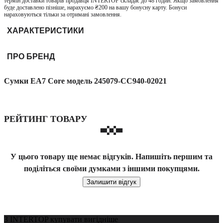
термін доставки товарів продавця INTERTOP складає до 48 годин. Якщо замовлення
буде доставлено пізніше, нарахуємо ₴200 на вашу бонусну карту. Бонуси
нараховуються тільки за отримані замовлення.
ХАРАКТЕРИСТИКИ
ПРО БРЕНД
Сумки EA7 Core модель 245079-CC940-02021
РЕЙТИНГ ТОВАРУ
У цього товару ще немає відгуків. Напишіть першим та
поділіться своїми думками з іншими покупцями.
Залишити відгук
З INTERTOP купувати вигідніше