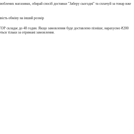
улюблених магазинах, обирай спосіб доставки "Заберу сьогодні" та сплачуй за товар вже
вість обміну на інший розмір
TOP складає до 48 годин. Якщо замовлення буде доставлено пізніше, нарахуємо ₴200
ться тільки за отримані замовлення.