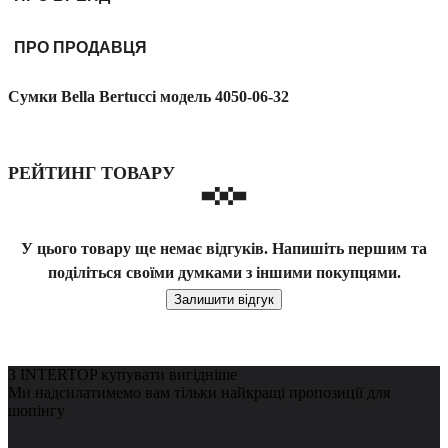
ПРО ПРОДАВЦЯ
Сумки Bella Bertucci модель 4050-06-32
РЕЙТИНГ ТОВАРУ
У цього товару ще немає відгуків. Напишіть першим та
поділіться своїми думками з іншими покупцями.
Залишити відгук
З INTERTOP купувати вигідніше
Ми надсилатимемо вам тільки найкращі пропозиції для
шопінгу