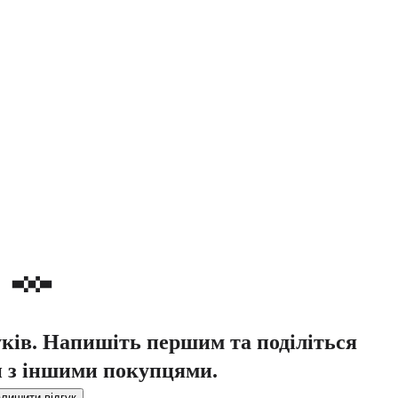
уків. Напишіть першим та поділіться
 з іншими покупцями.
лишити відгук