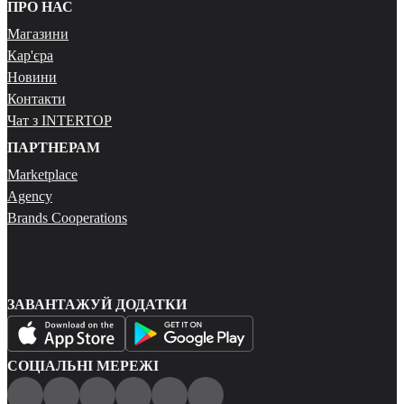
ПРО НАС
Магазини
Кар'єра
Новини
Контакти
Чат з INTERTOP
ПАРТНЕРАМ
Marketplace
Agency
Brands Cooperations
ЗАВАНТАЖУЙ ДОДАТКИ
СОЦІАЛЬНІ МЕРЕЖІ