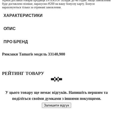
термін доставки товарів продавця INTERTOP складає до 48 годин. Якщо замовлення
буде доставлено пізніше, нарахуємо ₴200 на вашу бонусну карту. Бонуси
нараховуються тільки за отримані замовлення.
ХАРАКТЕРИСТИКИ
ОПИС
ПРО БРЕНД
Рюкзаки Tamaris модель 33140,900
РЕЙТИНГ ТОВАРУ
У цього товару ще немає відгуків. Напишіть першим та
поділіться своїми думками з іншими покупцями.
Залишити відгук