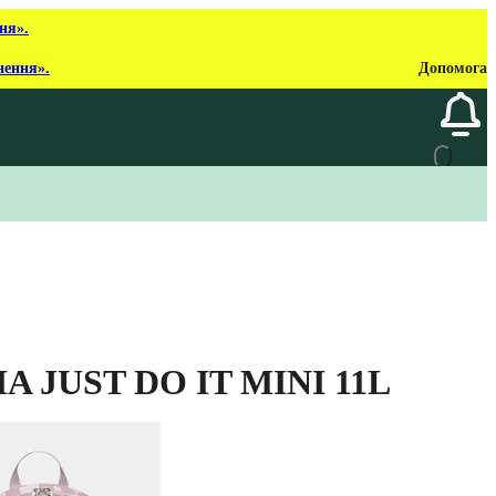
ня».
нення».
Допомога
A JUST DO IT MINI 11L