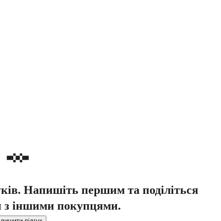
уків. Напишіть першим та поділіться
 з іншими покупцями.
лишити відгук