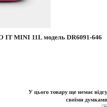
 IT MINI 11L модель DR6091-646
У цього товару ще немає відг
своїми думками
За