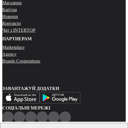
Магазини
Кар'єра
Новини
Контакти
Чат з INTERTOP
ПАРТНЕРАМ
Marketplace
Agency
Brands Cooperations
ЗАВАНТАЖУЙ ДОДАТКИ
СОЦІАЛЬНІ МЕРЕЖІ
Публічна оферта