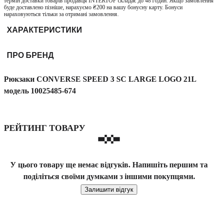
термін доставки товарів продавця INTERTOP складає до 48 годин. Якщо замовлення
буде доставлено пізніше, нарахуємо ₴200 на вашу бонусну карту. Бонуси
нараховуються тільки за отримані замовлення.
ХАРАКТЕРИСТИКИ
ПРО БРЕНД
Рюкзаки CONVERSE SPEED 3 SC LARGE LOGO 21L
модель 10025485-674
РЕЙТИНГ ТОВАРУ
У цього товару ще немає відгуків. Напишіть першим та
поділіться своїми думками з іншими покупцями.
Залишити відгук