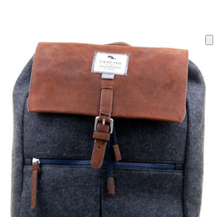
ку на склад терміни повернення змінено. Деталі - у розділі «Повернен