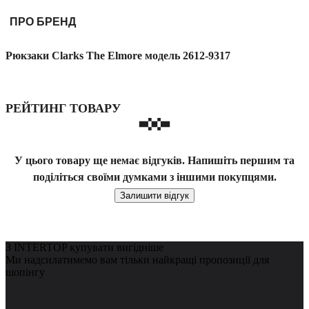
ПРО БРЕНД
Рюкзаки Clarks The Elmore модель 2612-9317
РЕЙТИНГ ТОВАРУ
У цього товару ще немає відгуків. Напишіть першим та
поділіться своїми думками з іншими покупцями.
Залишити відгук
З INTERTOP купувати вигідніше
Ми надсилатимемо вам тільки найкращі пропозиції для
шопінгу