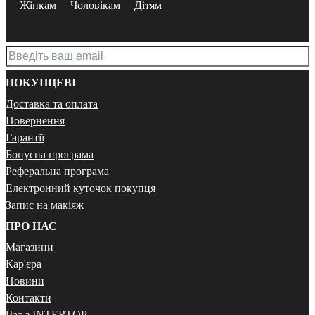
Жінкам
Чоловікам
Дітям
ПОКУПЦЕВІ
Доставка та оплата
Повернення
Гарантії
Бонусна програма
Реферальна програма
Електронний куточок покупця
Запис на макіяж
ПРО НАС
Магазини
Кар'єра
Новини
Контакти
Чат з INTERTOP