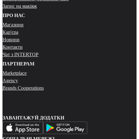
Запис на макіяж
ПРО НАС
Магазини
Кар'єра
Новини
Контакти
Чат з INTERTOP
ПАРТНЕРАМ
Marketplace
Agency
Brands Cooperations
ЗАВАНТАЖУЙ ДОДАТКИ
СОЦІАЛЬНІ МЕРЕЖІ