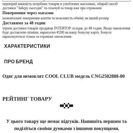
перевіряй наявність потрібних товарів в улюблених магазинах, обирай спосіб
доставки "Заберу сьогодні" та сплачуй за товар вже при отриманні
Повернення через магазин
моментальне повернення коштів та можливість обміну на інший розмір
Доставимо за 48 годин
термін доставки товарів продавця INTERTOP складає до 48 годин. Якщо замовлення
буде доставлено пізніше, нарахуємо ₴200 на вашу бонусну карту. Бонуси
нараховуються тільки за отримані замовлення.
ХАРАКТЕРИСТИКИ
ПРО БРЕНД
Одяг для немовлят COOL CLUB модель CNG2502888-00
РЕЙТИНГ ТОВАРУ
У цього товару ще немає відгуків. Напишіть першим та
поділіться своїми думками з іншими покупцями.