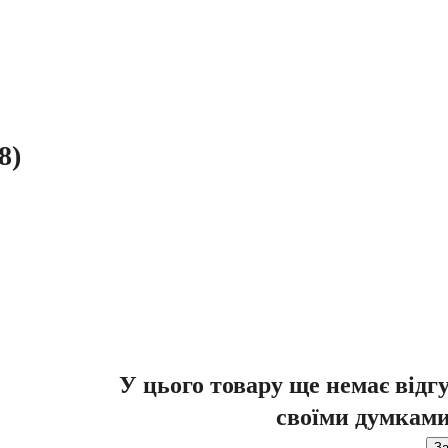
8)
У цього товару ще немає відг
своїми думками
За