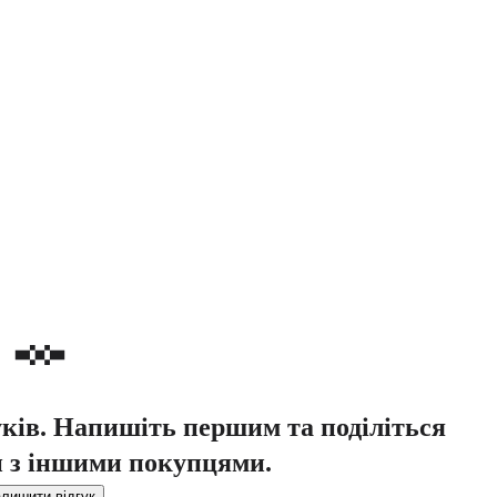
уків. Напишіть першим та поділіться
 з іншими покупцями.
лишити відгук