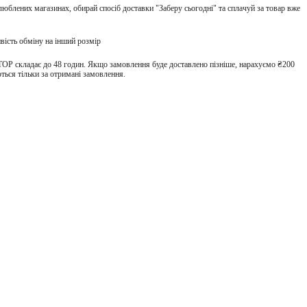
улюблених магазинах, обирай спосіб доставки "Заберу сьогодні" та сплачуй за товар вже
вість обміну на інший розмір
TOP складає до 48 годин. Якщо замовлення буде доставлено пізніше, нарахуємо ₴200
ться тільки за отримані замовлення.