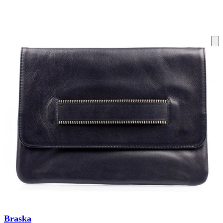
ку на склад терміни повернення змінено. Деталі - у розділі «Повернен
Braska