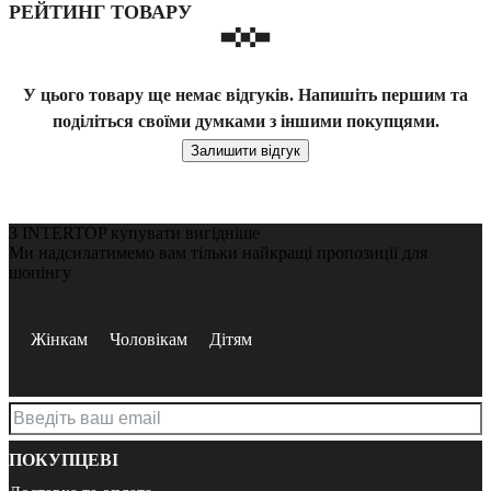
РЕЙТИНГ ТОВАРУ
У цього товару ще немає відгуків. Напишіть першим та
поділіться своїми думками з іншими покупцями.
Залишити відгук
З INTERTOP купувати вигідніше
Ми надсилатимемо вам тільки найкращі пропозиції для
шопінгу
Жінкам
Чоловікам
Дітям
ПОКУПЦЕВІ