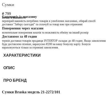
Сумки
₴ 799
Самовивіз із магазину
Немає в наявності
перевіряй наявність потрібних товарів в улюблених магазинах, обирай спосіб
доставки "Заберу сьогодні" та сплачуй за товар вже при отриманні
Повернення через магазин
моментальне повернення коштів та можливість обміну на інший розмір
Доставимо за 48 годин
термін доставки товарів продавця INTERTOP складає до 48 годин. Якщо замовлення
буде доставлено пізніше, нарахуємо ₴200 на вашу бонусну карту. Бонуси
нараховуються тільки за отримані замовлення.
ХАРАКТЕРИСТИКИ
ОПИС
ПРО БРЕНД
Сумки Braska модель 21-2272/101