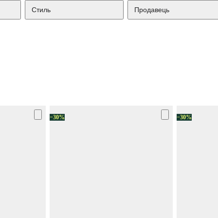
Стиль
Продавець
−30%
−30%