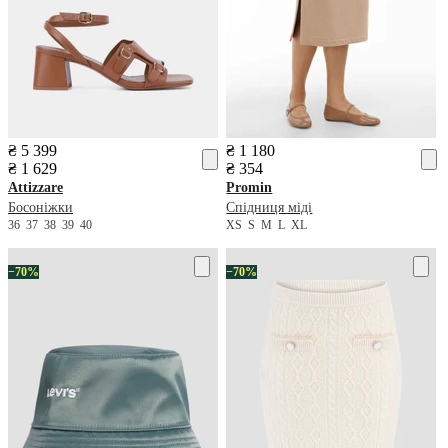
₴ 5 399
₴ 1 180
₴ 1 629
₴ 354
Attizzare
Promin
Босоніжки
Спідниця міді
36
37
38
39
40
XS
S
M
L
XL
−70%
−70%