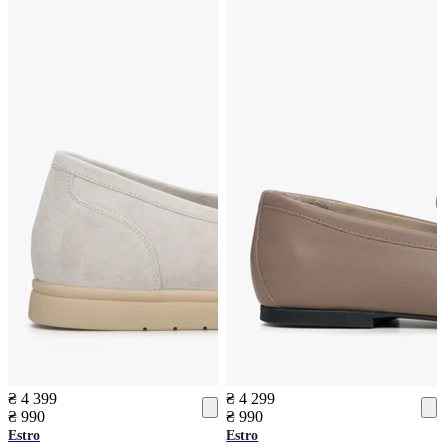
₴ 4 399
₴ 4 299
₴ 990
₴ 990
Estro
Estro