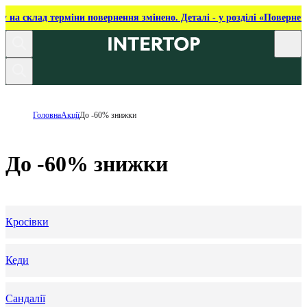
ку на склад терміни повернення змінено. Деталі - у розділі «Повернен
Головна
Акції
До -60% знижки
До -60% знижки
Кросівки
Кеди
Сандалії