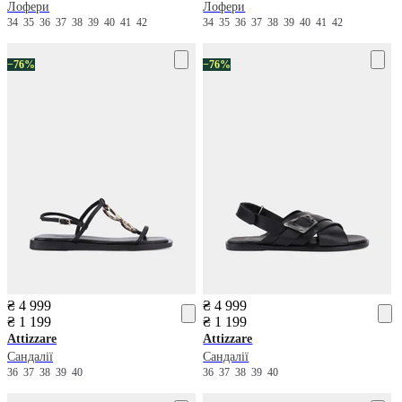
Лофери
Лофери
34
35
36
37
38
39
40
41
42
34
35
36
37
38
39
40
41
42
−76%
−76%
₴ 4 999
₴ 4 999
₴ 1 199
₴ 1 199
Attizzare
Attizzare
Сандалії
Сандалії
36
37
38
39
40
36
37
38
39
40