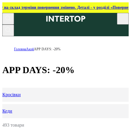
ку на склад терміни повернення змінено. Деталі - у розділі «Повернен
Головна
Акції
APP DAYS: -20%
APP DAYS: -20%
Кросівки
Кеди
493 товари