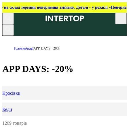
ку на склад терміни повернення змінено. Деталі - у розділі «Повернен
Головна
Акції
APP DAYS: -20%
APP DAYS: -20%
Кросівки
Кеди
1209 товарів