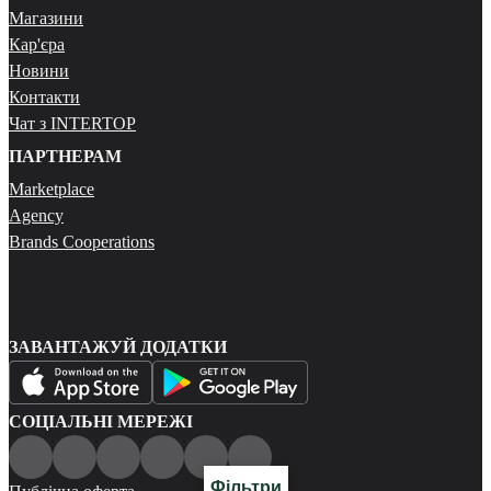
Магазини
Кар'єра
Новини
Контакти
Чат з INTERTOP
ПАРТНЕРАМ
Marketplace
Agency
Brands Cooperations
ЗАВАНТАЖУЙ ДОДАТКИ
СОЦІАЛЬНІ МЕРЕЖІ
Фільтри