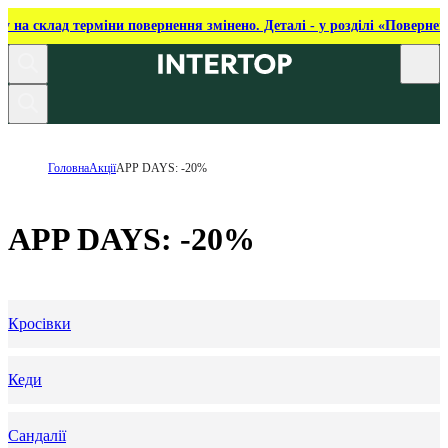
ку на склад терміни повернення змінено. Деталі - у розділі «Повернен
Головна
Акції
APP DAYS: -20%
APP DAYS: -20%
Кросівки
Кеди
Сандалії