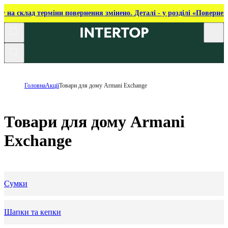
ку на склад терміни повернення змінено. Деталі - у розділі «Повернен
Головна
Акції
Товари для дому Armani Exchange
Товари для дому Armani
Exchange
Сумки
Шапки та кепки