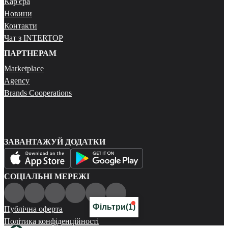
Кар'єра
Новини
Контакти
Чат з INTERTOP
ПАРТНЕРАМ
Marketplace
Agency
Brands Cooperations
ЗАВАНТАЖУЙ ДОДАТКИ
СОЦІАЛЬНІ МЕРЕЖІ
Фільтри
(1)
Публічна оферта
Політика конфіденційності