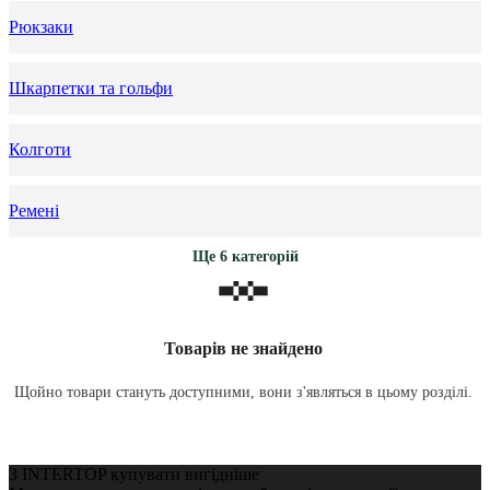
Рюкзаки
Шкарпетки та гольфи
Колготи
Ремені
Ще 6 категорій
Товарів не знайдено
Щойно товари стануть доступними, вони з'являться в цьому розділі.
З INTERTOP купувати вигідніше