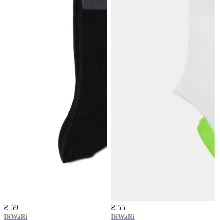
₴ 59
₴ 55
DiWaRi
DiWaRi