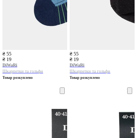
₴ 55
₴ 55
₴ 19
₴ 19
DiWaRi
DiWaRi
Шкарпетки та гольфи
Шкарпетки та гольфи
Товар розкуплено
Товар розкуплено