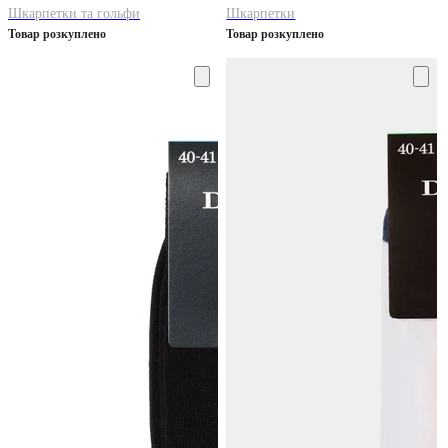
Шкарпетки та гольфи
Шкарпетки
Товар розкуплено
Товар розкуплено