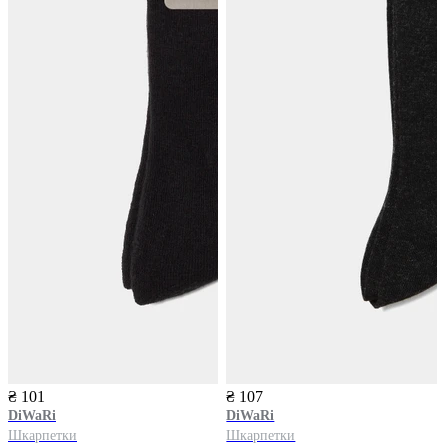
₴ 101
₴ 107
DiWaRi
DiWaRi
Шкарпетки
Шкарпетки