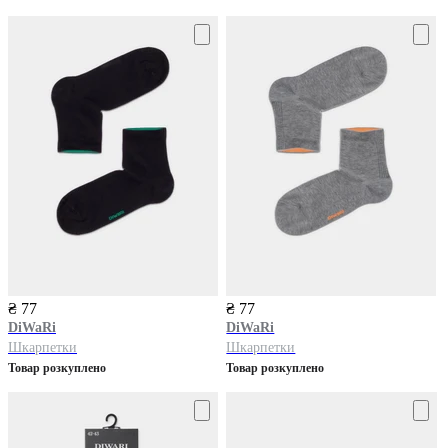
₴ 77
₴ 77
DiWaRi
DiWaRi
Шкарпетки
Шкарпетки
Товар розкуплено
Товар розкуплено