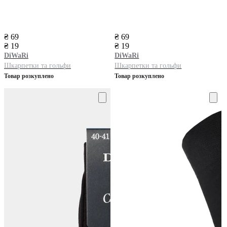
₴ 69
₴ 69
₴ 19
₴ 19
DiWaRi
DiWaRi
Шкарпетки та гольфи
Шкарпетки та гольфи
Товар розкуплено
Товар розкуплено