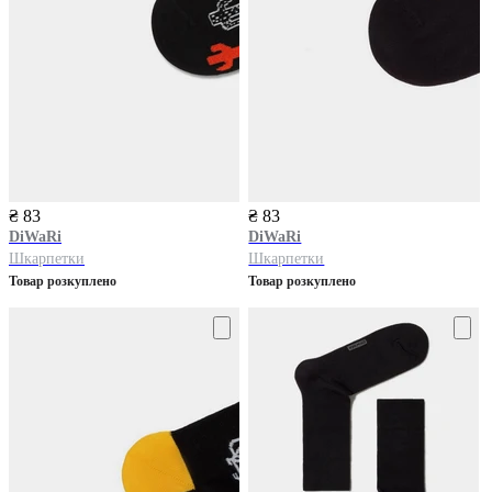
₴ 83
₴ 83
DiWaRi
DiWaRi
Шкарпетки
Шкарпетки
Товар розкуплено
Товар розкуплено