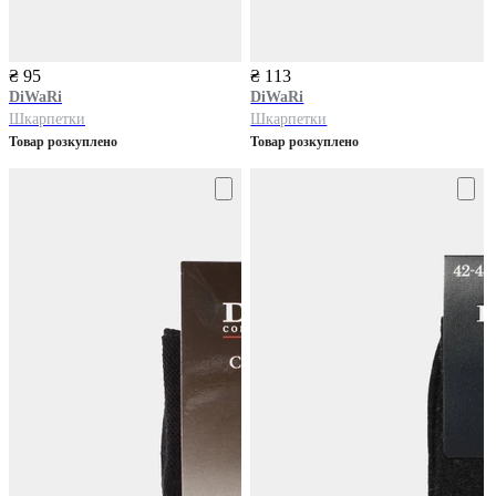
₴ 95
₴ 113
DiWaRi
DiWaRi
Шкарпетки
Шкарпетки
Товар розкуплено
Товар розкуплено