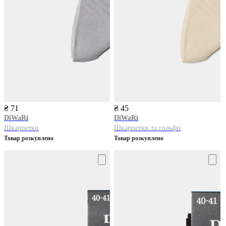
₴ 71
₴ 45
DiWaRi
DiWaRi
Шкарпетки
Шкарпетки та гольфи
Товар розкуплено
Товар розкуплено