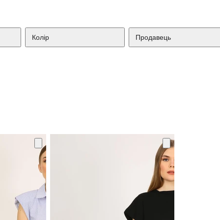
Колір
Продавець