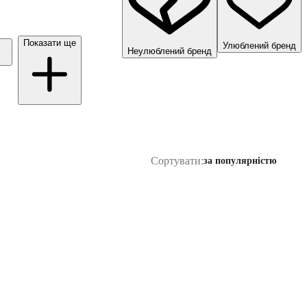
Показати ще
Улюблений бренд
Неулюблений бренд
Сортувати:
за популярністю