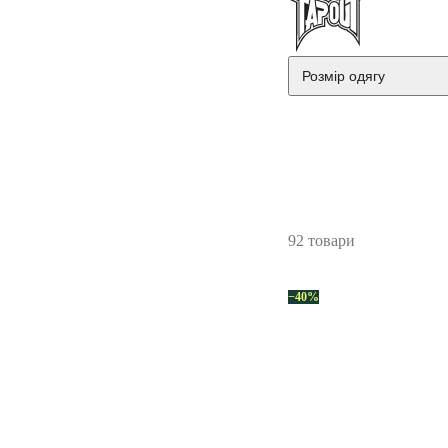
Розмір одягу
92 товари
−40%