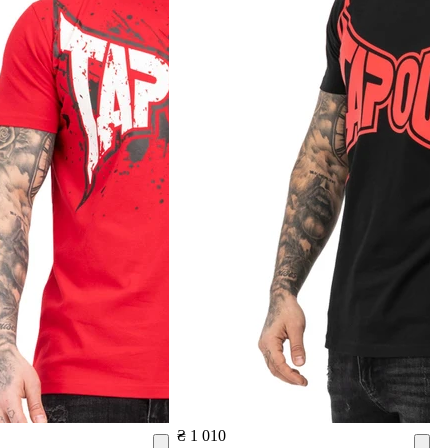
₴ 1 010