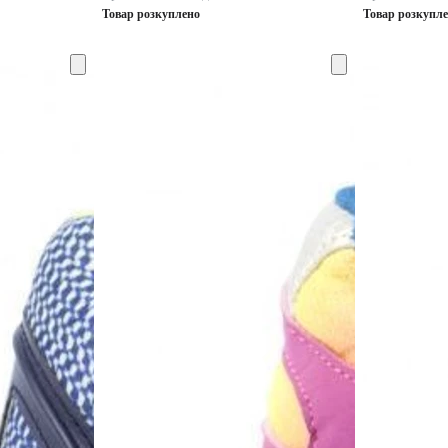
Товар розкуплено
Товар розкупл