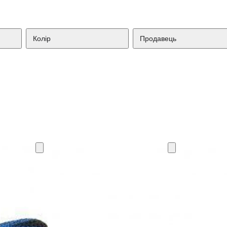
Колір
Продавець