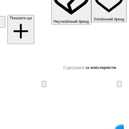
Показати ще
Улюблений бренд
Неулюблений бренд
Сортувати:
за популярністю