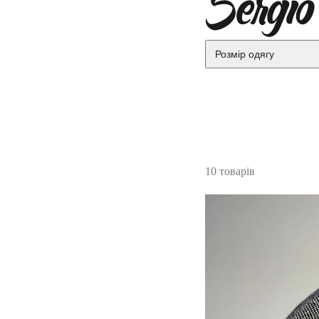
Розмір одягу
10 товарів