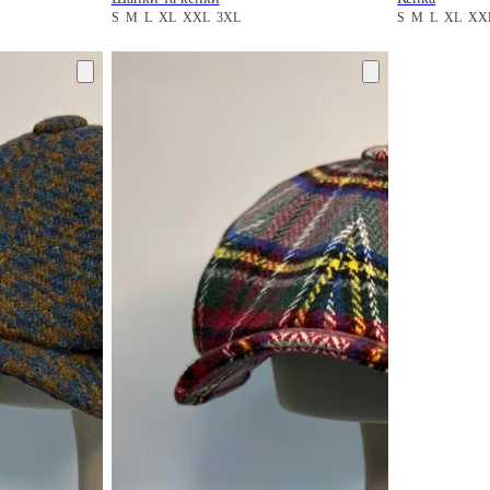
S
M
L
XL
XXL
3XL
S
M
L
XL
X