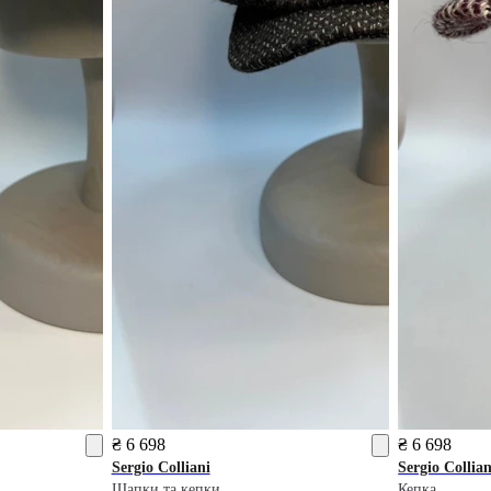
₴ 6 698
₴ 6 698
Sergio Colliani
Sergio Collian
Шапки та кепки
Кепка