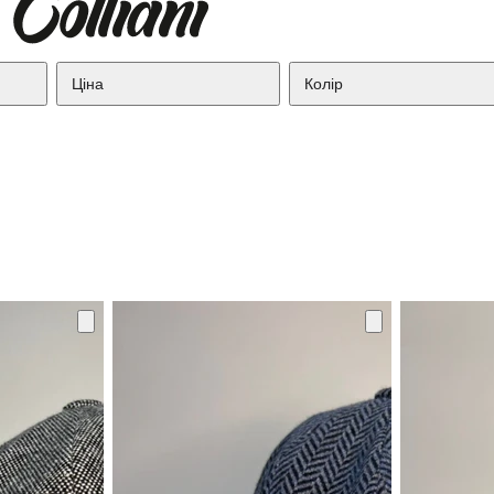
Ціна
Колір