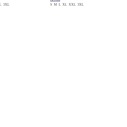
XL
3XL
S
M
L
XL
XXL
3XL