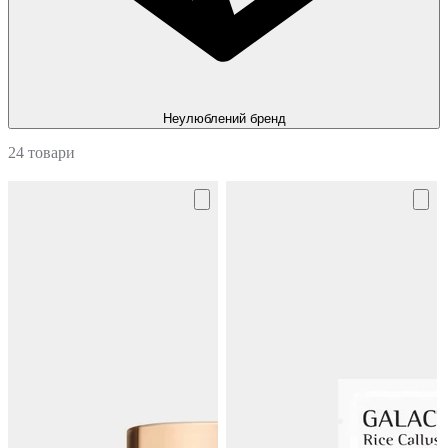
Неулюблений бренд
24 товари