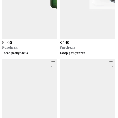
₴ 966
₴ 140
Pureheals
Pureheals
Товар розкуплено
Товар розкуплено