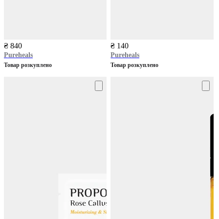
₴ 840
₴ 140
Pureheals
Pureheals
Товар розкуплено
Товар розкуплено