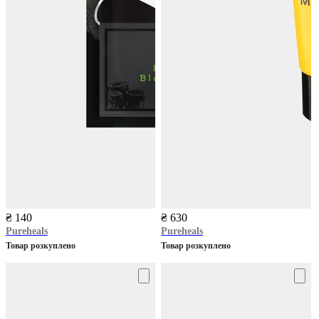
₴ 140
₴ 630
Pureheals
Pureheals
Товар розкуплено
Товар розкуплено