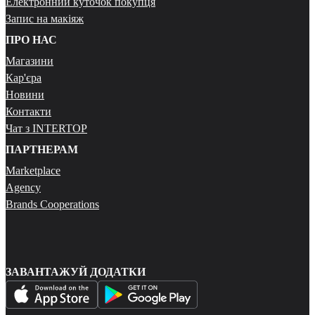
Електронний куточок покупця
Запис на макіяж
ПРО НАС
Магазини
Кар'єра
Новини
Контакти
Чат з INTERTOP
ПАРТНЕРАМ
Marketplace
Agency
Brands Cooperations
ЗАВАНТАЖУЙ ДОДАТКИ