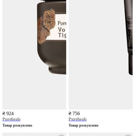
₴ 924
₴ 756
Pureheals
Pureheals
Товар розкуплено
Товар розкуплено