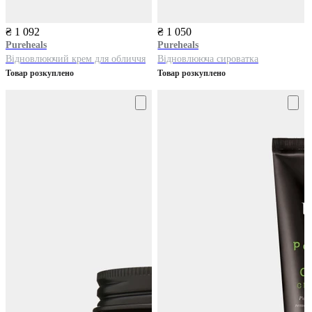
₴ 1 092
₴ 1 050
Pureheals
Pureheals
Відновлюючий крем для обличчя
Відновлююча сироватка
Товар розкуплено
Товар розкуплено