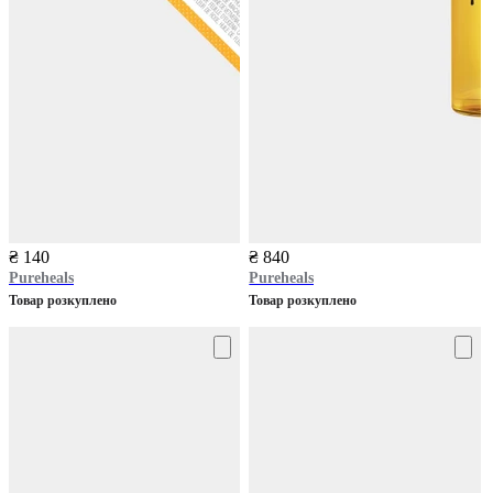
₴ 140
₴ 840
Pureheals
Pureheals
Товар розкуплено
Товар розкуплено