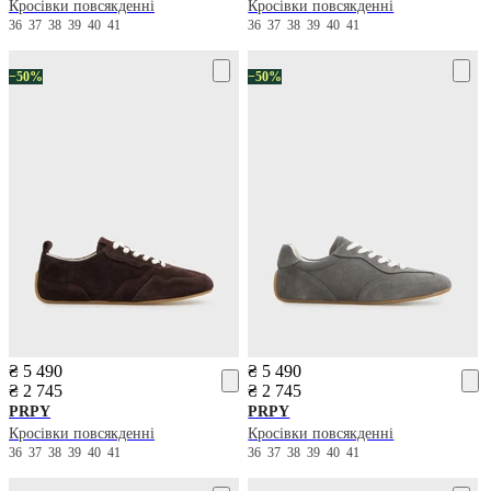
Кросівки повсякденні
Кросівки повсякденні
36
37
38
39
40
41
36
37
38
39
40
41
−50%
−50%
₴ 5 490
₴ 5 490
₴ 2 745
₴ 2 745
PRPY
PRPY
Кросівки повсякденні
Кросівки повсякденні
36
37
38
39
40
41
36
37
38
39
40
41