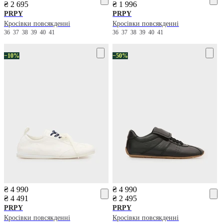
₴ 2 695
₴ 1 996
PRPY
PRPY
Кросівки повсякденні
Кросівки повсякденні
36
37
38
39
40
41
36
37
38
39
40
41
−10%
−50%
₴ 4 990
₴ 4 990
₴ 4 491
₴ 2 495
PRPY
PRPY
Кросівки повсякденні
Кросівки повсякденні