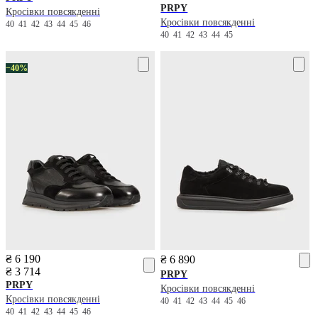
PRPY
Кросівки повсякденні
Кросівки повсякденні
40
41
42
43
44
45
46
40
41
42
43
44
45
−40%
₴ 6 190
₴ 6 890
₴ 3 714
PRPY
PRPY
Кросівки повсякденні
Кросівки повсякденні
40
41
42
43
44
45
46
40
41
42
43
44
45
46