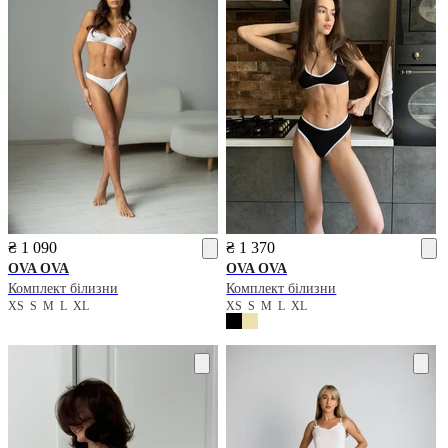
₴ 1 090
₴ 1 370
OVA OVA
OVA OVA
Комплект білизни
Комплект білизни
XS
S
M
L
XL
XS
S
M
L
XL