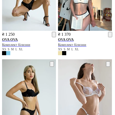
₴ 1 250
₴ 1 370
OVA OVA
OVA OVA
Комплект білизни
Комплект білизни
XS
S
M
L
XL
XS
S
M
L
XL