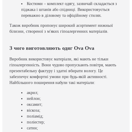
Костюми – комплект одягу, зазвичай складається з
піджака і штанів або спідниці. Використовується
переважно в діловому та офіційному стилях.
Також виробник пропонує широкий асортимент нижньої
білизни, створеної з м'яких гіпоалергенних матеріалів.
З чого виготовляють одяг Ova Ova
Виробник використовує матеріали, які мають не тільки
гіпоалергенність. Вони чудово пропускають повітря, мають
презентабельну фактуру і здатні вбирати вологу. Це
забезпечує комфортні умови при будь-якій активності.
Найбільшого поширення набули такі матеріали:
акрил;
нейлон;
оксамит;
віскоза;
поліамід;
поліестер;
сатин;