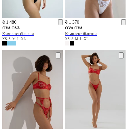
₴ 1 480
₴ 1 370
OVA OVA
OVA OVA
Комплект білизни
Комплект білизни
XS
S
M
L
XL
XS
S
M
L
XL