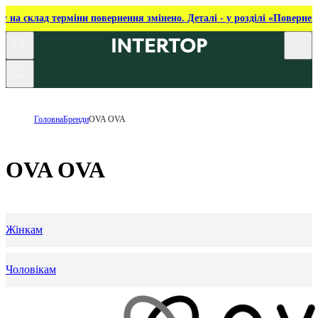
ку на склад терміни повернення змінено. Деталі - у розділі «Повернен
Головна
Бренди
OVA OVA
OVA OVA
Жінкам
Чоловікам