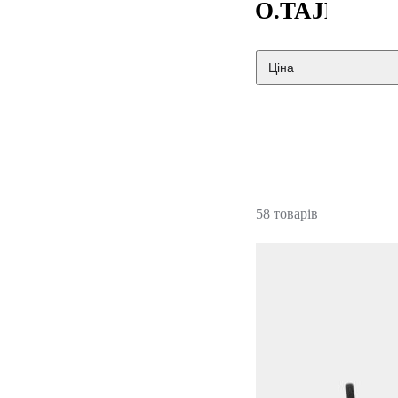
Ціна
58 товарів