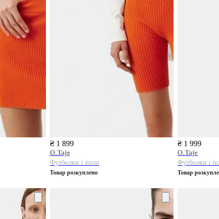
₴ 1 899
₴ 1 999
O.Taje
O.Taje
Футболки і поло
Футболки і п
Товар розкуплено
Товар розкупл