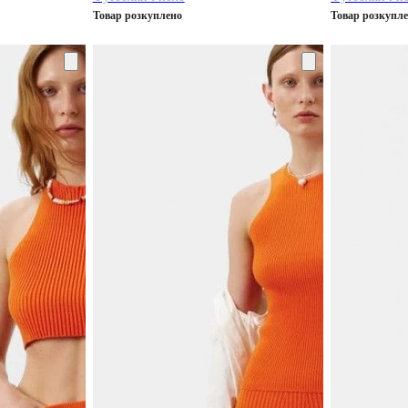
Товар розкуплено
Товар розкупл