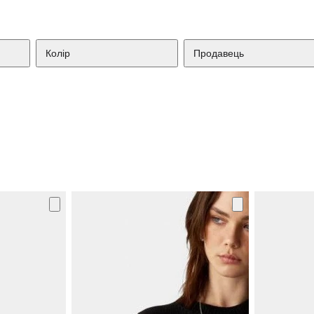
Колір
Продавець