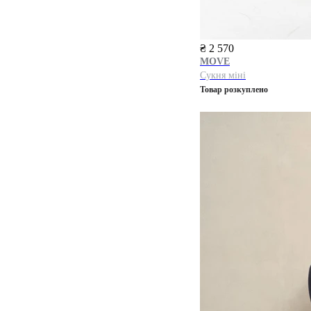
₴ 2 570
MOVE
Сукня міні
Товар розкуплено