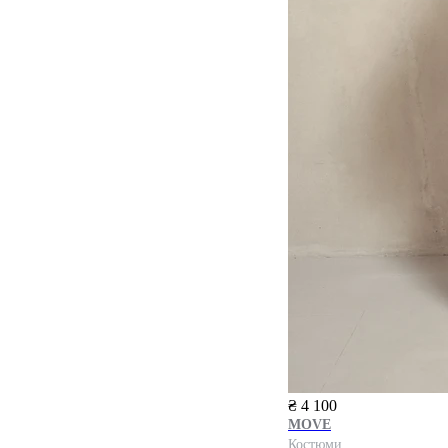
₴ 4 100
MOVE
Костюми