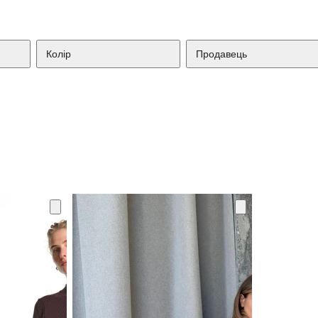
Колір
Продавець