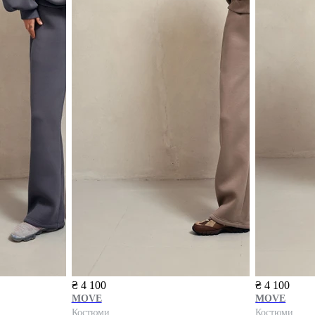
₴ 4 100
₴ 4 100
MOVE
MOVE
Костюми
Костюми