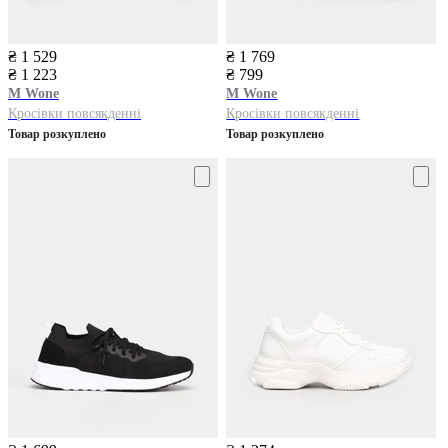
₴ 1 529
₴ 1 769
₴ 1 223
₴ 799
M Wone
M Wone
Кросівки повсякденні
Кросівки повсякденні
Товар розкуплено
Товар розкуплено