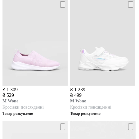
₴ 1 309
₴ 1 239
₴ 529
₴ 499
M Wone
M Wone
Кросівки повсякденні
Кросівки повсякденні
Товар розкуплено
Товар розкуплено