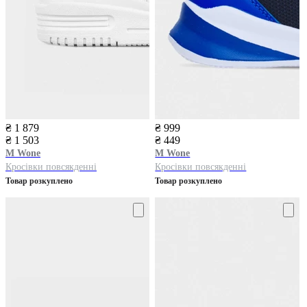
₴ 1 879
₴ 999
₴ 1 503
₴ 449
M Wone
M Wone
Кросівки повсякденні
Кросівки повсякденні
Товар розкуплено
Товар розкуплено