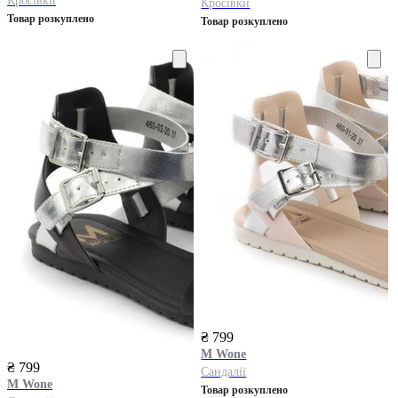
Кросівки
Кросівки
Товар розкуплено
Товар розкуплено
₴ 799
M Wone
₴ 799
Сандалії
M Wone
Товар розкуплено