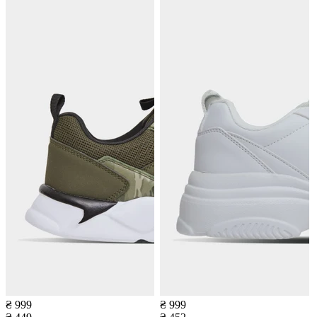
₴ 999
₴ 999