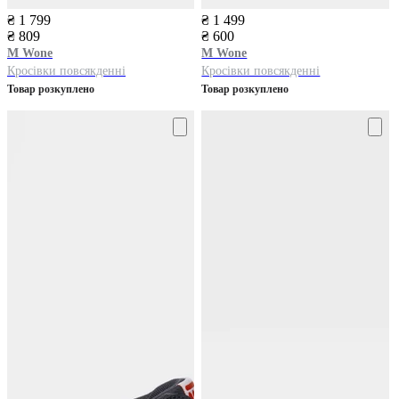
₴ 1 799
₴ 1 499
₴ 809
₴ 600
M Wone
M Wone
Кросівки повсякденні
Кросівки повсякденні
Товар розкуплено
Товар розкуплено