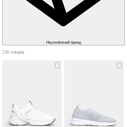
Неулюблений бренд
230 товарів