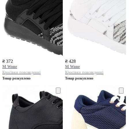
₴ 372
₴ 428
M Wone
M Wone
Кросівки повсякденні
Кросівки повсякденні
Товар розкуплено
Товар розкуплено