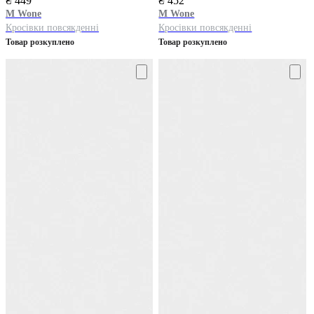
₴ 449
₴ 452
M Wone
M Wone
Кросівки повсякденні
Кросівки повсякденні
Товар розкуплено
Товар розкуплено