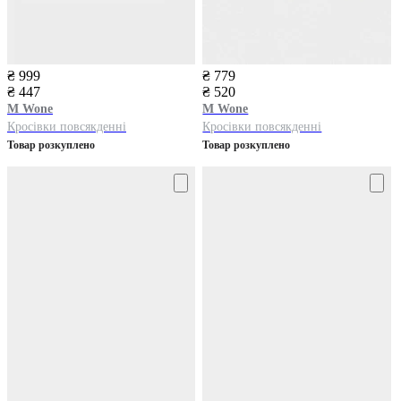
₴ 999
₴ 779
₴ 447
₴ 520
M Wone
M Wone
Кросівки повсякденні
Кросівки повсякденні
Товар розкуплено
Товар розкуплено