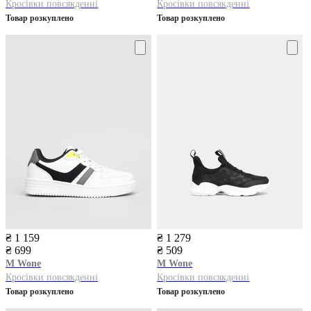
Кросівки повсякденні
Кросівки повсякденні
Товар розкуплено
Товар розкуплено
₴ 1 159
₴ 1 279
₴ 699
₴ 509
M Wone
M Wone
Кросівки повсякденні
Кросівки повсякденні
Товар розкуплено
Товар розкуплено