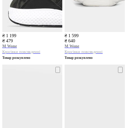
₴ 1 199
₴ 1 599
₴ 479
₴ 640
M Wone
M Wone
Кросівки повсякденні
Кросівки повсякденні
Товар розкуплено
Товар розкуплено