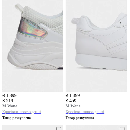
₴ 1 399
₴ 1 399
₴ 519
₴ 459
M Wone
M Wone
Кросівки повсякденні
Кросівки повсякденні
Товар розкуплено
Товар розкуплено