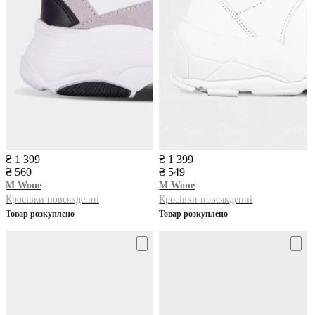
₴ 1 399
₴ 1 399
₴ 560
₴ 549
M Wone
M Wone
Кросівки повсякденні
Кросівки повсякденні
Товар розкуплено
Товар розкуплено