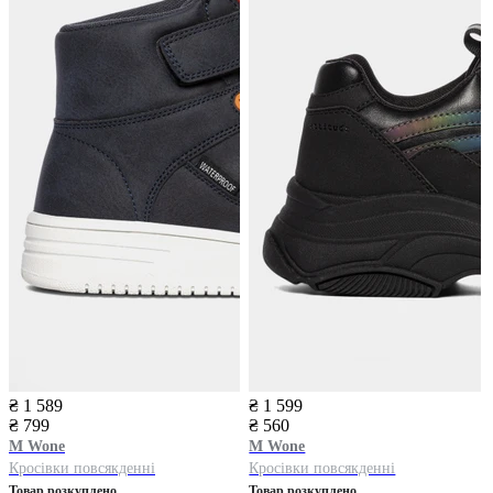
₴ 1 589
₴ 1 599
₴ 799
₴ 560
M Wone
M Wone
Кросівки повсякденні
Кросівки повсякденні
Товар розкуплено
Товар розкуплено