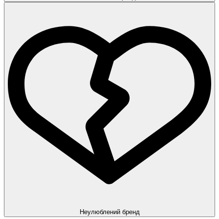
Неулюблений бренд