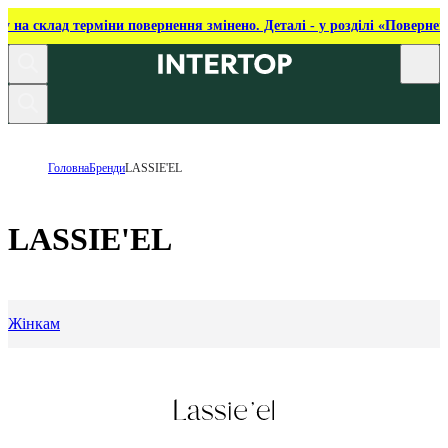
ку на склад терміни повернення змінено. Деталі - у розділі «Повернен
Головна
Бренди
LASSIE'EL
LASSIE'EL
Жінкам