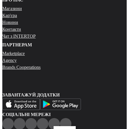
Магазини
Кар'єра
Новини
Контакти
Чат з INTERTOP
ПАРТНЕРАМ
Marketplace
Agency
Brands Cooperations
ЗАВАНТАЖУЙ ДОДАТКИ
СОЦІАЛЬНІ МЕРЕЖІ