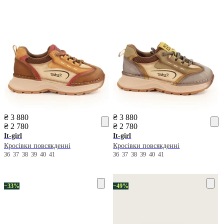
₴ 3 880
₴ 3 880
₴ 2 780
₴ 2 780
It-girl
It-girl
Кросівки повсякденні
Кросівки повсякденні
36
37
38
39
40
41
36
37
38
39
40
41
−33%
−49%