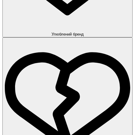
Улюблений бренд