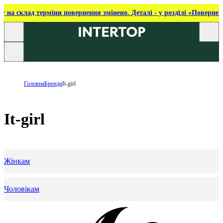
ку на склад терміни повернення змінено. Деталі - у розділі «Повернен
Головна
Бренди
It-girl
It-girl
Жінкам
Чоловікам