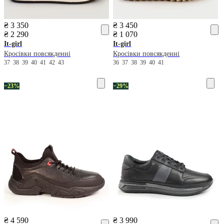
₴ 3 350
₴ 3 450
₴ 2 290
₴ 1 070
It-girl
It-girl
Кросівки повсякденні
Кросівки повсякденні
37
38
39
40
41
42
43
36
37
38
39
40
41
−23%
−29%
₴ 4 590
₴ 3 990