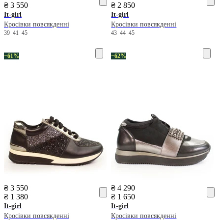
₴ 3 550
₴ 2 850
It-girl
It-girl
Кросівки повсякденні
Кросівки повсякденні
39
41
45
43
44
45
−61%
−62%
₴ 3 550
₴ 4 290
₴ 1 380
₴ 1 650
It-girl
It-girl
Кросівки повсякденні
Кросівки повсякденні