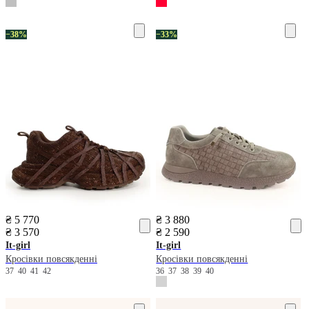
−38%
−33%
₴ 5 770
₴ 3 880
₴ 3 570
₴ 2 590
It-girl
It-girl
Кросівки повсякденні
Кросівки повсякденні
37
40
41
42
36
37
38
39
40