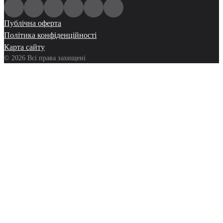
Публічна оферта
Політика конфіденційності
Карта сайту
© 2026 Всі права захищені