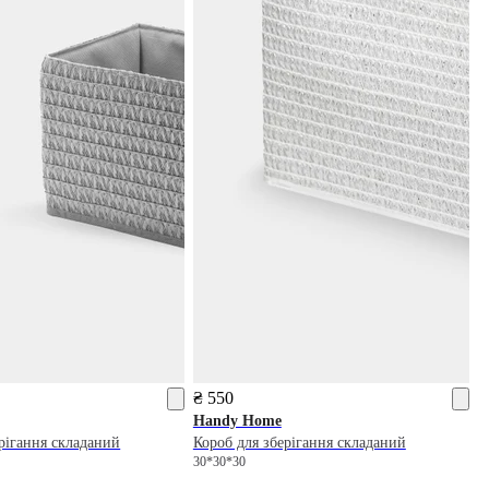
₴ 550
Handy Home
рігання складаний
Короб для зберігання складаний
30*30*30