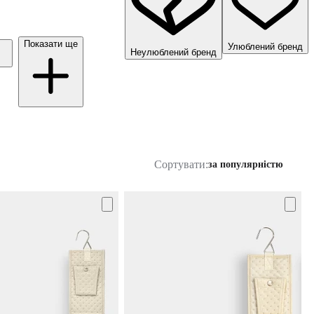
Показати ще
Улюблений бренд
Неулюблений бренд
Сортувати:
за популярністю