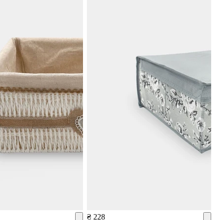
₴ 228