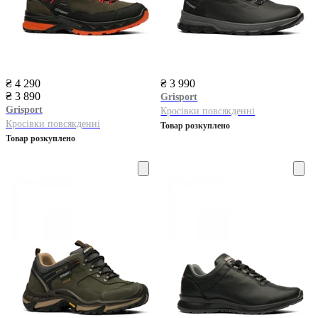
₴ 4 290
₴ 3 990
₴ 3 890
Grisport
Grisport
Кросівки повсякденні
Кросівки повсякденні
Товар розкуплено
Товар розкуплено