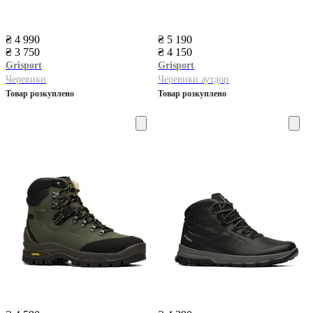
₴ 4 990
₴ 5 190
₴ 3 750
₴ 4 150
Grisport
Grisport
Черевики
Черевики аутдор
Товар розкуплено
Товар розкуплено