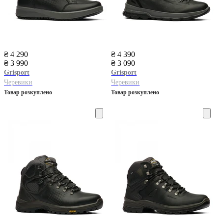
₴ 4 290
₴ 4 390
₴ 3 990
₴ 3 090
Grisport
Grisport
Черевики
Черевики
Товар розкуплено
Товар розкуплено