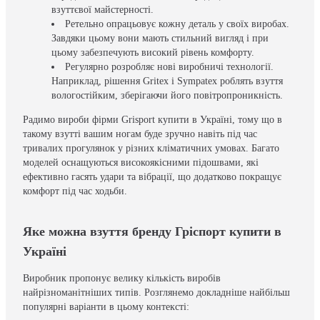
взуттєвої майстерності.
Ретельно опрацьовує кожну деталь у своїх виробах.
Завдяки цьому вони мають стильний вигляд і при
цьому забезпечують високий рівень комфорту.
Регулярно розробляє нові виробничі технології.
Наприклад, рішення Gritex і Sympatex роблять взуття
вологостійким, зберігаючи його повітропроникність.
Радимо вироби фірми Grisport купити в Україні, тому що в
такому взутті вашим ногам буде зручно навіть під час
тривалих прогулянок у різних кліматичних умовах. Багато
моделей оснащуються високоякісними підошвами, які
ефективно гасять удари та вібрації, що додатково покращує
комфорт під час ходьби.
Яке можна взуття бренду Гріспорт купити в
Україні
Виробник пропонує велику кількість виробів
найрізноманітніших типів. Розглянемо докладніше найбільш
популярні варіанти в цьому контексті: