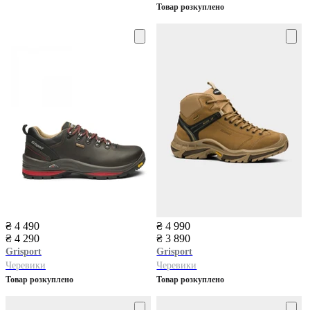
Товар розкуплено
₴ 4 490
₴ 4 990
₴ 4 290
₴ 3 890
Grisport
Grisport
Черевики
Черевики
Товар розкуплено
Товар розкуплено