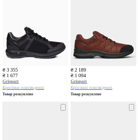
₴ 3 355
₴ 2 189
₴ 1 677
₴ 1 094
Grisport
Grisport
Кросівки повсякденні
Кросівки повсякденні
Товар розкуплено
Товар розкуплено