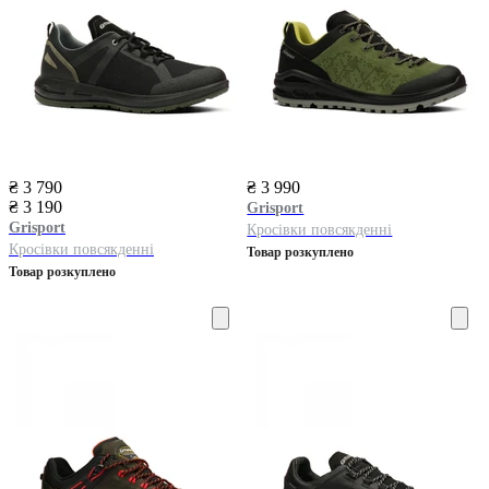
₴ 3 790
₴ 3 990
₴ 3 190
Grisport
Grisport
Кросівки повсякденні
Кросівки повсякденні
Товар розкуплено
Товар розкуплено