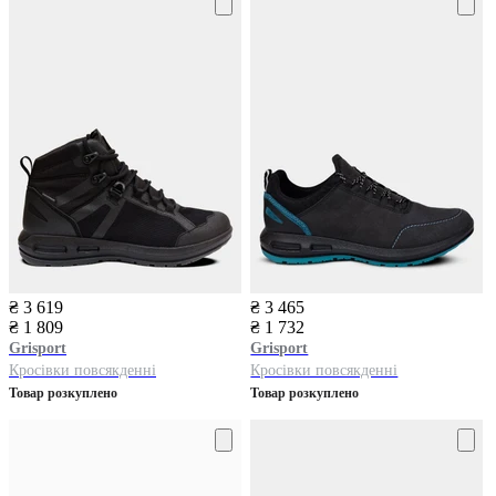
₴ 3 619
₴ 3 465
₴ 1 809
₴ 1 732
Grisport
Grisport
Кросівки повсякденні
Кросівки повсякденні
Товар розкуплено
Товар розкуплено