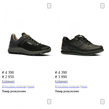
₴ 4 390
₴ 4 390
₴ 2 950
₴ 3 990
Grisport
Grisport
Кросівки повсякденні
Кросівки повсякденні
Товар розкуплено
Товар розкуплено