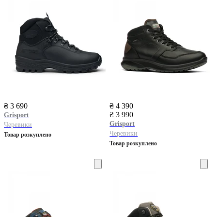
₴ 3 690
₴ 4 390
₴ 3 990
Grisport
Grisport
Черевики
Черевики
Товар розкуплено
Товар розкуплено