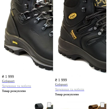
₴ 1 999
₴ 1 999
Grisport
Grisport
Черевики та чоботи
Черевики та чоботи
Товар розкуплено
Товар розкуплено