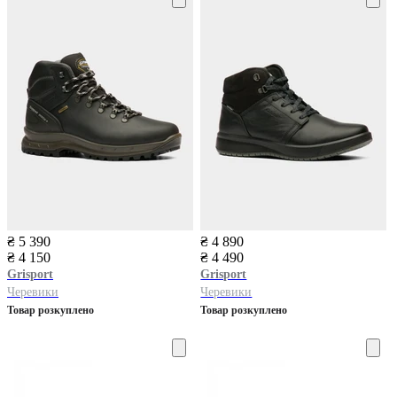
₴ 5 390
₴ 4 890
₴ 4 150
₴ 4 490
Grisport
Grisport
Черевики
Черевики
Товар розкуплено
Товар розкуплено