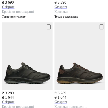
₴ 3 690
₴ 3 390
Grisport
Grisport
Кросівки повсякденні
Кросівки
Товар розкуплено
Товар розкуплено
₴ 3 289
₴ 3 289
₴ 1 644
₴ 1 644
Grisport
Grisport
Кросівки повсякденні
Кросівки повсякденні