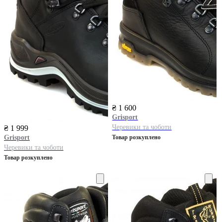
₴ 1 600
Grisport
Черевики та чоботи
₴ 1 999
Grisport
Товар розкуплено
Черевики та чоботи
Товар розкуплено