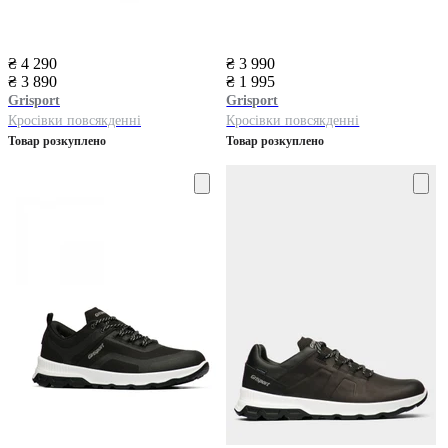
₴ 4 290
₴ 3 990
₴ 3 890
₴ 1 995
Grisport
Grisport
Кросівки повсякденні
Кросівки повсякденні
Товар розкуплено
Товар розкуплено