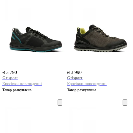
₴ 3 790
₴ 3 990
Grisport
Grisport
Кросівки повсякденні
Кросівки повсякденні
Товар розкуплено
Товар розкуплено