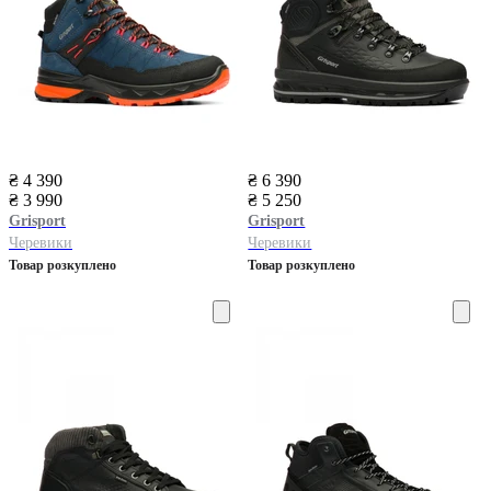
₴ 4 390
₴ 6 390
₴ 3 990
₴ 5 250
Grisport
Grisport
Черевики
Черевики
Товар розкуплено
Товар розкуплено