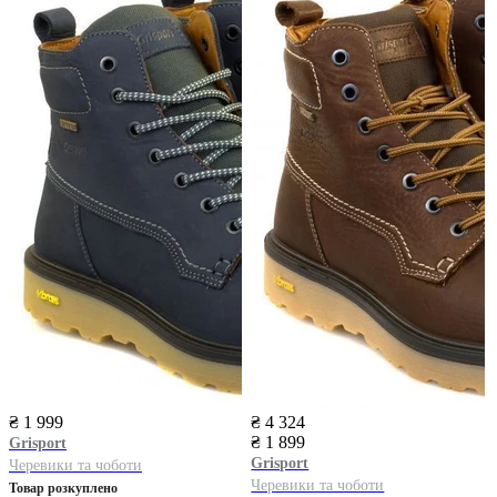
₴ 1 999
₴ 4 324
₴ 1 899
Grisport
Grisport
Черевики та чоботи
Черевики та чоботи
Товар розкуплено