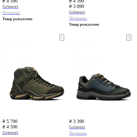
₴ 4 590
₴ 4 390
₴ 3 090
Grisport
Grisport
Черевики
Черевики
Товар розкуплено
Товар розкуплено
₴ 5 790
₴ 3 390
₴ 4 590
Grisport
Grisport
Черевики