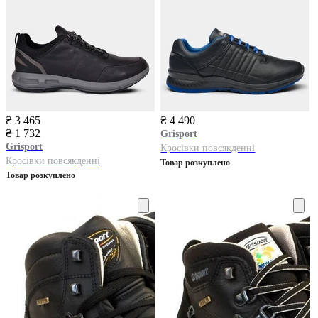
₴ 3 465
₴ 4 490
₴ 1 732
Grisport
Grisport
Кросівки повсякденні
Кросівки повсякденні
Товар розкуплено
Товар розкуплено