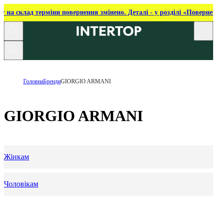
ку на склад терміни повернення змінено. Деталі - у розділі «Повернен
Головна
Бренди
GIORGIO ARMANI
GIORGIO ARMANI
Жінкам
Чоловікам