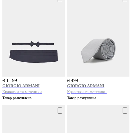
₴ 1 199
₴ 499
GIORGIO ARMANI
GIORGIO ARMANI
Краватки та метелики
Краватки та метелики
Товар розкуплено
Товар розкуплено