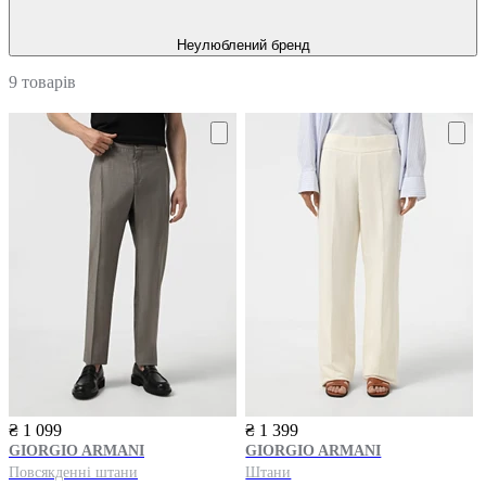
Неулюблений бренд
9 товарів
₴ 1 099
₴ 1 399
GIORGIO ARMANI
GIORGIO ARMANI
Повсякденні штани
Штани