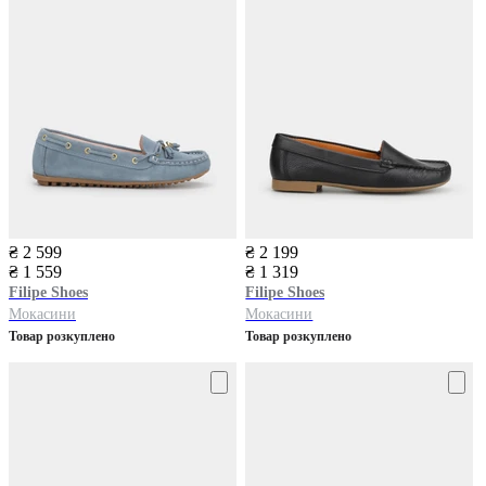
₴ 2 599
₴ 2 199
₴ 1 559
₴ 1 319
Filipe Shoes
Filipe Shoes
Мокасини
Мокасини
Товар розкуплено
Товар розкуплено