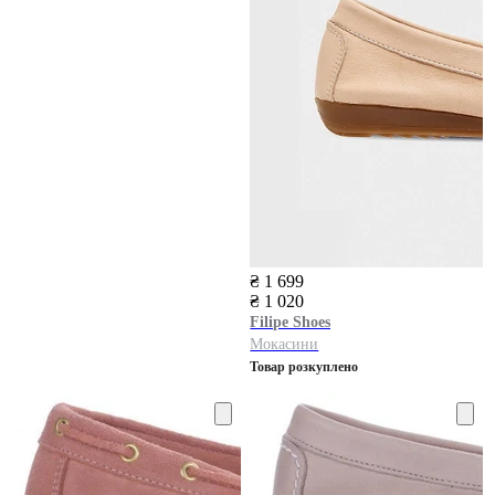
₴ 1 699
₴ 1 020
Filipe Shoes
Мокасини
Товар розкуплено