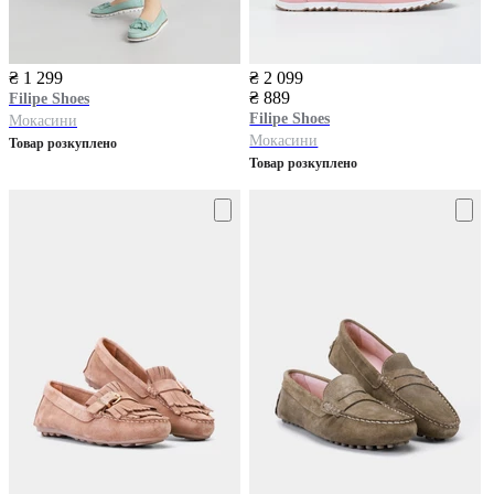
₴ 1 299
₴ 2 099
₴ 889
Filipe Shoes
Filipe Shoes
Мокасини
Мокасини
Товар розкуплено
Товар розкуплено