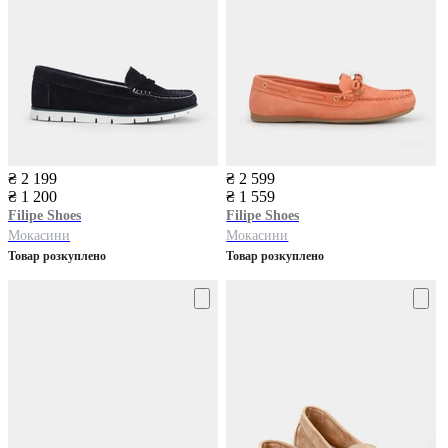
₴ 2 199
₴ 2 599
₴ 1 200
₴ 1 559
Filipe Shoes
Filipe Shoes
Мокасини
Мокасини
Товар розкуплено
Товар розкуплено