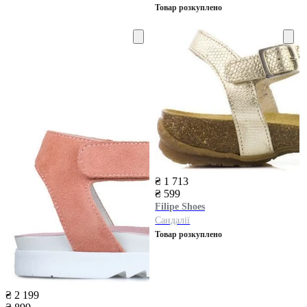
Товар розкуплено
₴ 1 713
₴ 599
Filipe Shoes
Сандалії
Товар розкуплено
₴ 2 199