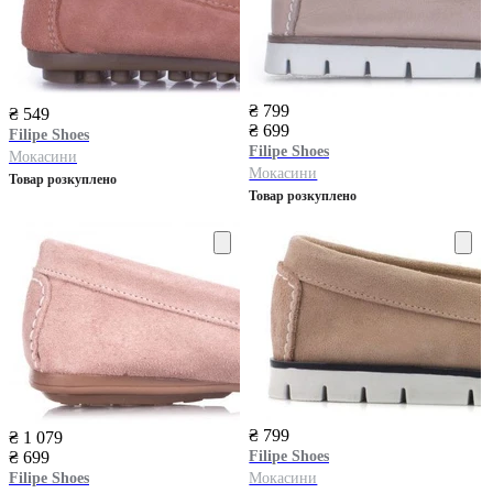
₴ 799
₴ 549
₴ 699
Filipe Shoes
Filipe Shoes
Мокасини
Мокасини
Товар розкуплено
Товар розкуплено
₴ 799
₴ 1 079
₴ 699
Filipe Shoes
Filipe Shoes
Мокасини