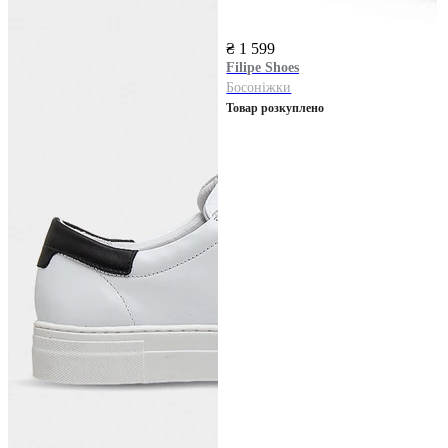
₴ 1 599
Filipe Shoes
Босоніжки
Товар розкуплено