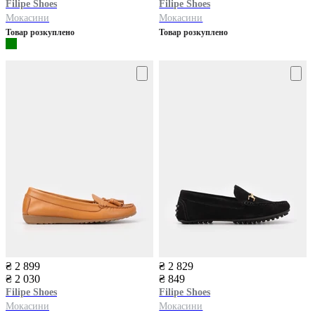
Filipe Shoes
Filipe Shoes
Мокасини
Мокасини
Товар розкуплено
Товар розкуплено
₴ 2 899
₴ 2 829
₴ 2 030
₴ 849
Filipe Shoes
Filipe Shoes
Мокасини
Мокасини