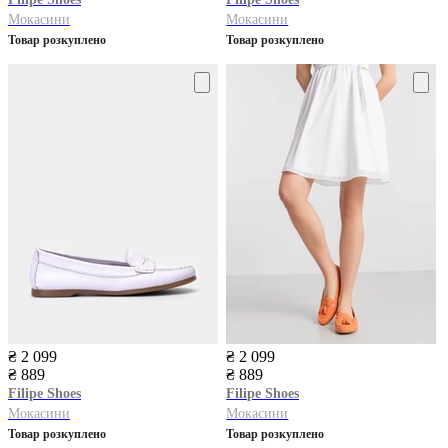
Мокасини
Мокасини
Товар розкуплено
Товар розкуплено
₴ 2 099
₴ 2 099
₴ 889
₴ 889
Filipe Shoes
Filipe Shoes
Мокасини
Мокасини
Товар розкуплено
Товар розкуплено