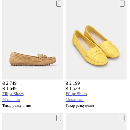
₴ 2 749
₴ 2 199
₴ 1 649
₴ 1 539
Filipe Shoes
Filipe Shoes
Мокасини
Мокасини
Товар розкуплено
Товар розкуплено