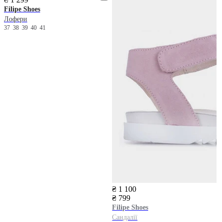
Filipe Shoes
Лофери
37
38
39
40
41
₴ 1 100
₴ 799
Filipe Shoes
Сандалії