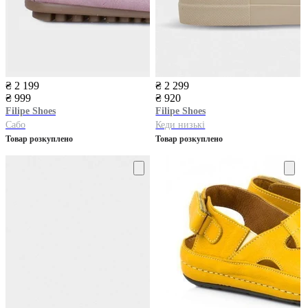
₴ 2 199
₴ 2 299
₴ 999
₴ 920
Filipe Shoes
Filipe Shoes
Сабо
Кеди низькі
Товар розкуплено
Товар розкуплено