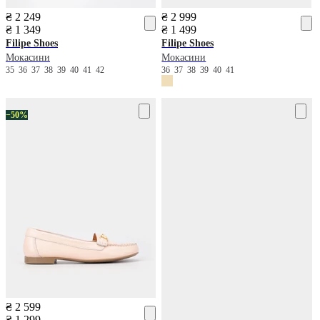
₴ 2 249
₴ 2 999
₴ 1 349
₴ 1 499
Filipe Shoes
Filipe Shoes
Мокасини
Мокасини
35
36
37
38
39
40
41
42
36
37
38
39
40
41
−50%
₴ 2 599
₴ 1 299