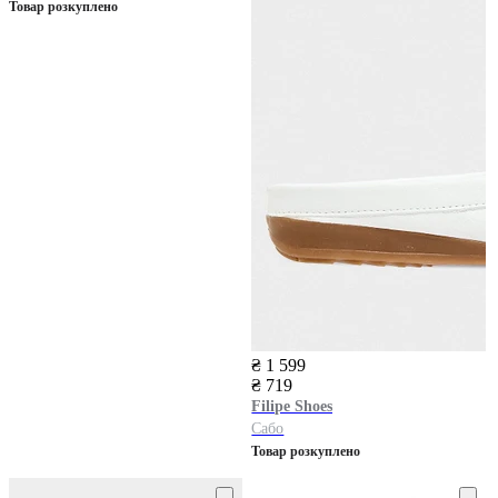
Товар розкуплено
₴ 1 599
₴ 719
Filipe Shoes
Сабо
Товар розкуплено