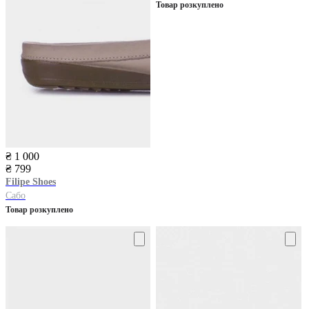
Товар розкуплено
₴ 1 000
₴ 799
Filipe Shoes
Сабо
Товар розкуплено