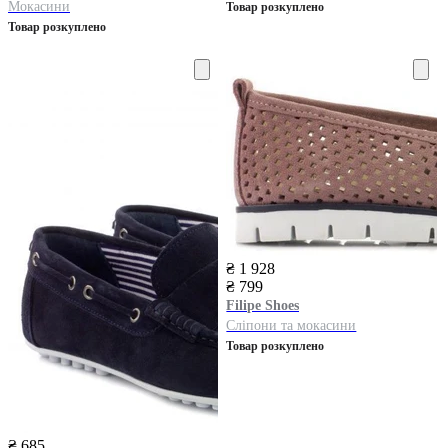
Мокасини
Товар розкуплено
Товар розкуплено
₴ 1 928
₴ 799
Filipe Shoes
Сліпони та мокасини
Товар розкуплено
₴ 685