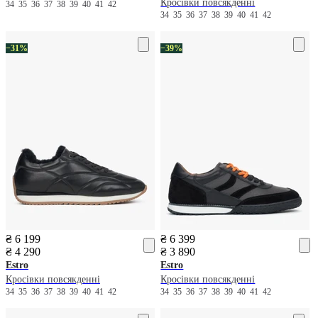
Кросівки повсякденні
34
35
36
37
38
39
40
41
42
34
35
36
37
38
39
40
41
42
−31%
−39%
₴ 6 199
₴ 6 399
₴ 4 290
₴ 3 890
Estro
Estro
Кросівки повсякденні
Кросівки повсякденні
34
35
36
37
38
39
40
41
42
34
35
36
37
38
39
40
41
42