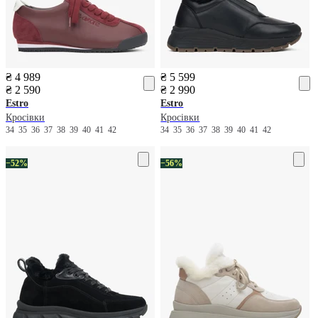
₴ 4 989
₴ 5 599
₴ 2 590
₴ 2 990
Estro
Estro
Кросівки
Кросівки
34
35
36
37
38
39
40
41
42
34
35
36
37
38
39
40
41
42
−52%
−56%