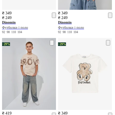
₴ 349
₴ 349
₴ 249
₴ 249
Dinomin
Dinomin
Футболки і поло
Футболки і поло
92
98
110
104
92
98
110
104
−29%
−29%
₴ 419
₴ 349