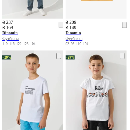
₴ 237
₴ 209
₴ 169
₴ 149
Dinomin
Dinomin
Футболка
Футболка
110
116
122
128
104
92
98
110
104
−29%
−29%