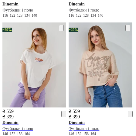
Dinomin
Dinomin
Футболки і поло
Футболки і поло
116
122
128
134
140
116
122
128
134
140
−29%
−29%
₴ 559
₴ 559
₴ 399
₴ 399
Dinomin
Dinomin
Футболки і поло
Футболки і поло
146
152
158
164
146
152
158
164