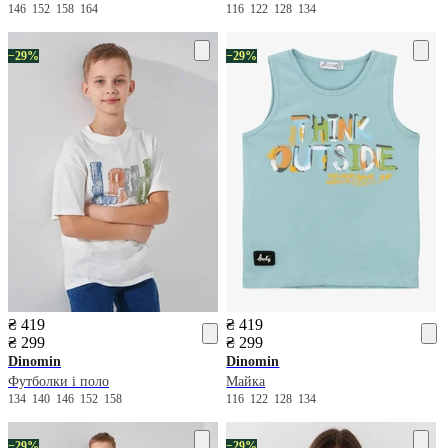
146
152
158
164
116
122
128
134
−29%
−29%
₴ 419
₴ 419
₴ 299
₴ 299
Dinomin
Dinomin
Футболки і поло
Майка
134
140
146
152
158
116
122
128
134
−29%
−29%