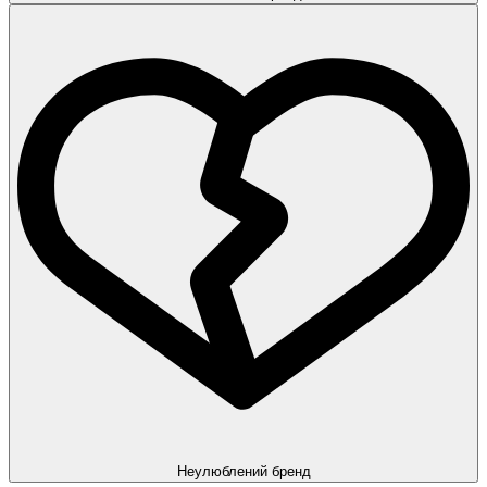
Неулюблений бренд