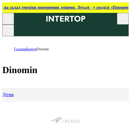
ку на склад терміни повернення змінено. Деталі - у розділі «Повернен
Головна
Бренди
Dinomin
Dinomin
Дітям