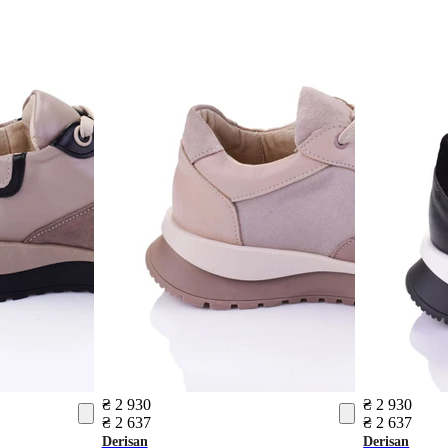
₴ 2 930
₴ 2 930
₴ 2 637
₴ 2 637
Derisan
Derisan