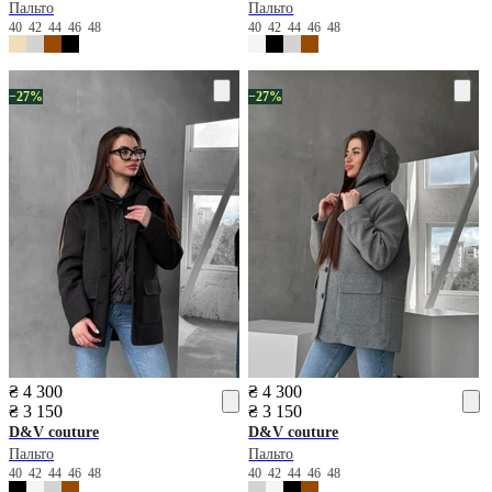
Пальто
Пальто
40
42
44
46
48
40
42
44
46
48
−27%
−27%
₴ 4 300
₴ 4 300
₴ 3 150
₴ 3 150
D&V couture
D&V couture
Пальто
Пальто
40
42
44
46
48
40
42
44
46
48