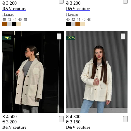
₴ 3 200
₴ 3 200
D&V couture
D&V couture
Пальто
Пальто
40
42
44
46
48
40
42
44
46
48
−29%
−27%
₴ 4 500
₴ 4 300
₴ 3 200
₴ 3 150
D&V couture
D&V couture