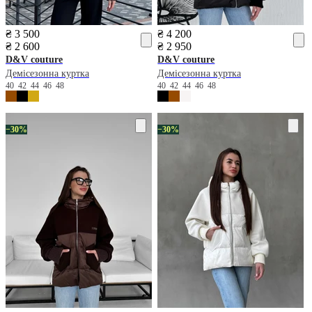
₴ 3 500
₴ 4 200
₴ 2 600
₴ 2 950
D&V couture
D&V couture
Демісезонна куртка
Демісезонна куртка
40
42
44
46
48
40
42
44
46
48
−30%
−30%