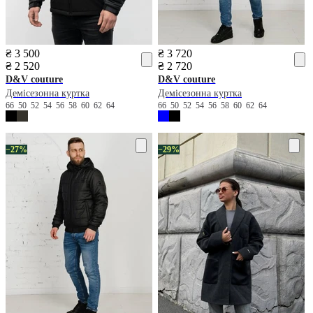
₴ 3 500
₴ 3 720
₴ 2 520
₴ 2 720
D&V couture
D&V couture
Демісезонна куртка
Демісезонна куртка
66
50
52
54
56
58
60
62
64
66
50
52
54
56
58
60
62
64
−27%
−29%