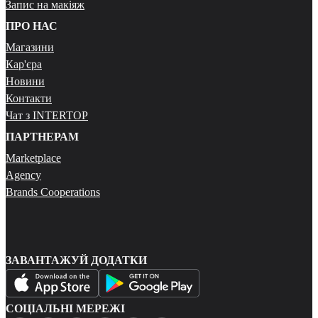
Запис на макіяж
ПРО НАС
Магазини
Кар'єра
Новини
Контакти
Чат з INTERTOP
ПАРТНЕРАМ
Marketplace
Agency
Brands Cooperations
ЗАВАНТАЖУЙ ДОДАТКИ
СОЦІАЛЬНІ МЕРЕЖІ