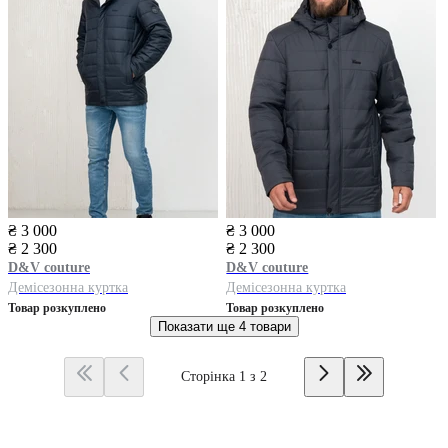
₴ 3 000
₴ 3 000
₴ 2 300
₴ 2 300
D&V couture
D&V couture
Демісезонна куртка
Демісезонна куртка
Товар розкуплено
Товар розкуплено
Показати ще
4 товари
Сторінка 1 з 2