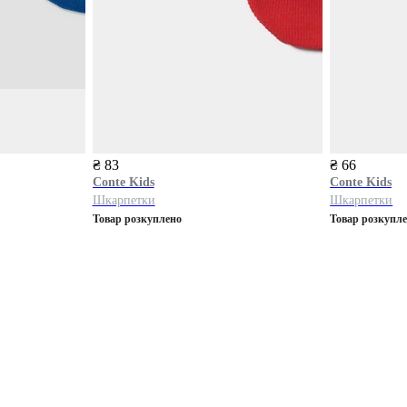
₴ 83
₴ 66
Conte Kids
Conte Kids
Шкарпетки
Шкарпетки
Товар розкуплено
Товар розкупл