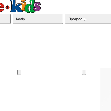
Колір
Продавець