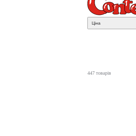
Ціна
447 товарів